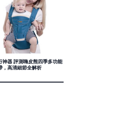
行神器 評測嗨皮熊四季多功能
帶，高清細節全解析