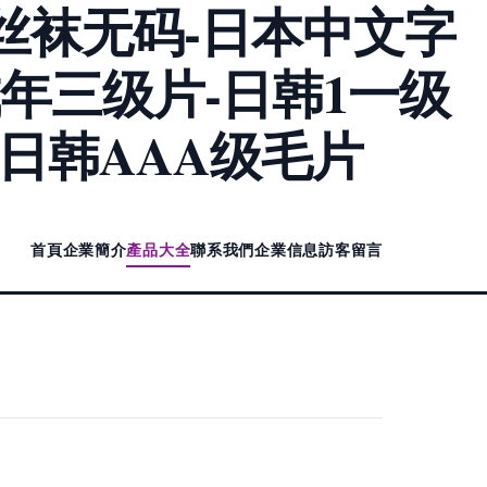
丝袜无码-日本中文字
成年三级片-日韩1一级
-日韩AAA级毛片
首頁
企業簡介
產品大全
聯系我們
企業信息
訪客留言