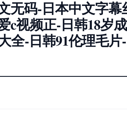
文无码-日本中文字幕
爱c视频正-日韩18岁
大全-日韩91伦理毛片