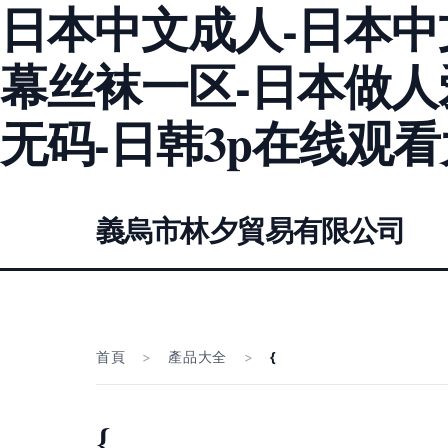
日本中文成人-日本中
幕丝袜一区-日本做人
无码-日韩3p在线观看
義烏市林夕貿易有限公司
首頁
>
產品大全
>
{
{